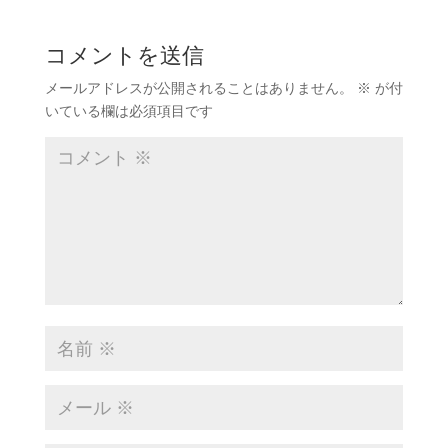
コメントを送信
メールアドレスが公開されることはありません。
※
が付
いている欄は必須項目です