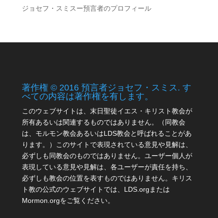
ジョセフ・スミスー預言者のプロフィール
著作権 © 2016 預言者ジョセフ・スミス. す
べての内容は著作権を有します。
このウェブサイトは、末日聖徒イエス・キリスト教会が
所有あるいは関連するものではありません。（同教会
は、モルモン教会あるいはLDS教会と呼ばれることがあ
ります。）このサイトで表現されている意見や見解は、
必ずしも同教会のものではありません。ユーザー個人が
表現している意見や見解は、各ユーザーが責任を持ち、
必ずしも教会の位置を表すものではありません。キリス
ト教の公式のウェブサイトでは、LDS.orgまたは
Mormon.orgをご覧ください。